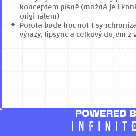
konceptem písně (možná je i konk
originálem)
Porota bude hodnotit synchroniza
výrazy, lipsync a celkový dojem z 
POWERED 