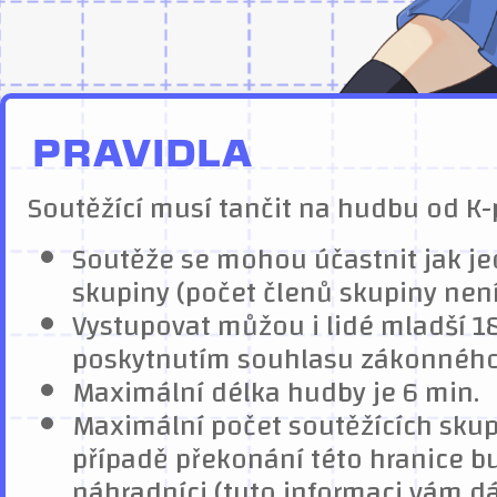
PRAVIDLA
Soutěžící musí tančit na hudbu od K-
Soutěže se mohou účastnit jak jedn
skupiny (počet členů skupiny nen
Vystupovat můžou i lidé mladší 18 
poskytnutím souhlasu zákonného
Maximální délka hudby je 6 min.
Maximální počet soutěžících skupin
případě překonání této hranice b
náhradníci (tuto informaci vám 